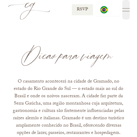
RSVP
open
Dicas para viagem
O casamento acontecerá na cidade de Gramado, no
estado do Rio Grande do Sul — o estado mais ao sul do
Brasil e onde os noivos nasceram. A cidade faz parte da
Serra Gaúcha, uma região montanhosa cuja arquitetura,
gastronomia e cultura são fortemente influenciadas pelas
raízes alemãs e italianas. Gramado é um destino turístico
amplamente conhecido no Brasil, oferecendo diversas
opções de lazer, passeios, restaurantes e hospedagem.