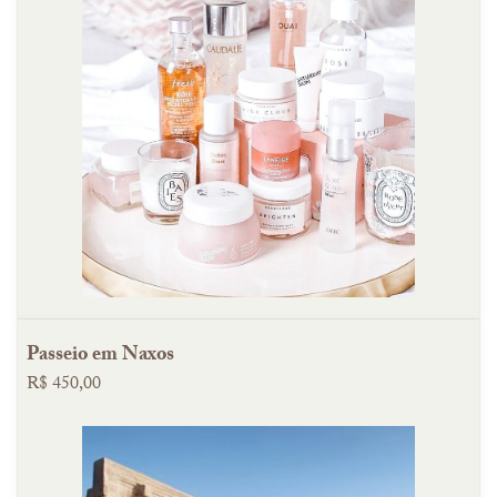
Passeio em Naxos
R$ 450,00